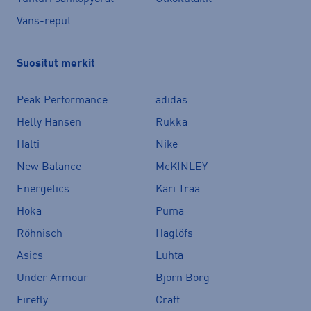
Vans-reput
Suositut merkit
Peak Performance
adidas
Helly Hansen
Rukka
Halti
Nike
New Balance
McKINLEY
Energetics
Kari Traa
Hoka
Puma
Röhnisch
Haglöfs
Asics
Luhta
Under Armour
Björn Borg
Firefly
Craft