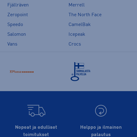
Fjällräven
Merrell
Zeropoint
The North Face
Speedo
CamelBak
Salomon
Icepeak
Vans
Crocs
Nopeat ja edulliset
Helppo ja ilmainen
toimitukset
palautus