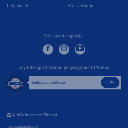
Lahjakortti
Black Friday
Seuraa intersportia:
Liity Intersport Clubiin ja hyödynnä -10 % etusi
Liity
© 2026 Intersport Finland
Tietosuojaseloste