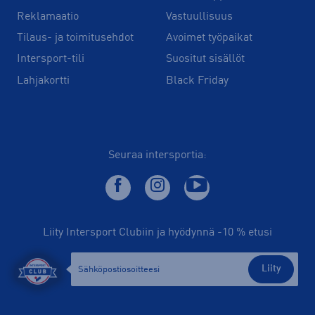
Reklamaatio
Vastuullisuus
Tilaus- ja toimitusehdot
Avoimet työpaikat
Intersport-tili
Suositut sisällöt
Lahjakortti
Black Friday
Seuraa intersportia:
Liity Intersport Clubiin ja hyödynnä -10 % etusi
Liity