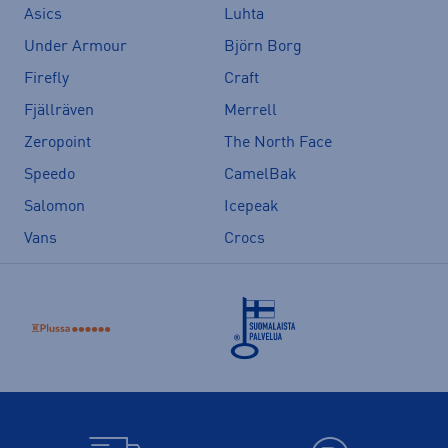
Asics
Luhta
Under Armour
Björn Borg
Firefly
Craft
Fjällräven
Merrell
Zeropoint
The North Face
Speedo
CamelBak
Salomon
Icepeak
Vans
Crocs