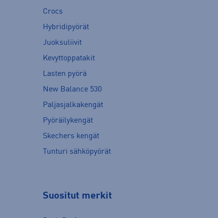
Crocs
Hybridipyörät
Juoksuliivit
Kevyttoppatakit
Lasten pyörä
New Balance 530
Paljasjalkakengät
Pyöräilykengät
Skechers kengät
Tunturi sähköpyörät
Suositut merkit