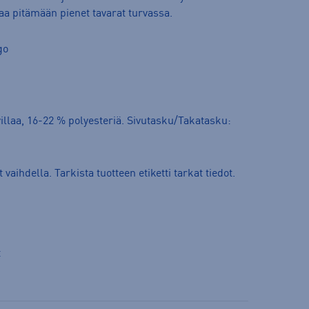
aa pitämään pienet tavarat turvassa.
go
illaa, 16-22 % polyesteriä. Sivutasku/Takatasku:
 vaihdella. Tarkista tuotteen etiketti tarkat tiedot.
t