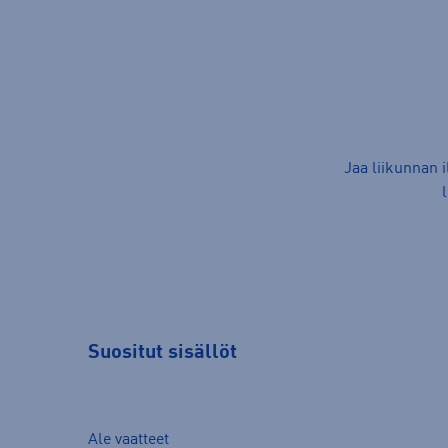
Jaa liikunnan 
Suositut sisällöt
Ale vaatteet