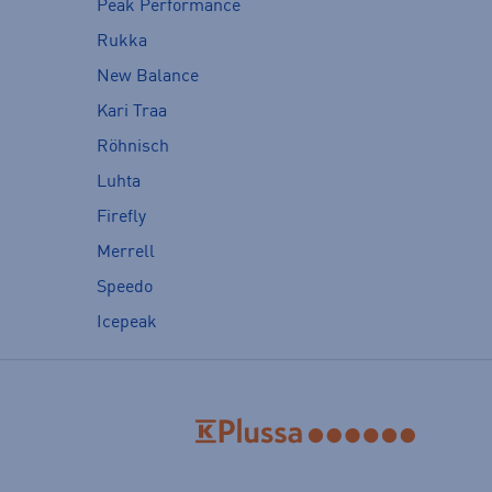
Peak Performance
Rukka
New Balance
Kari Traa
Röhnisch
Luhta
Firefly
Merrell
Speedo
Icepeak