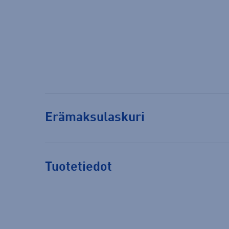
Erämaksulaskuri
Tuotetiedot