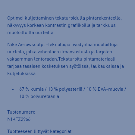
Optimoi kuljettaminen teksturoidulla pintarakenteella,
näkyvyys korkean kontrastin grafiikoilla ja tarkkuus
muotoilluilla uurteilla.
Nike Aerowsculpt -teknologia hyödyntää muotoiltuja
uurteita, jotka vähentäen ilmanvastusta ja tarjoten
vakaamman lentoradan.Teksturoitu pintamateriaali
tarjoaa tasaisen kosketuksen syötöissä, laukauksissa ja
kuljetuksissa.
67 % kumia / 13 % polyesteriä / 10 % EVA-muovia /
10 % polyuretaania
Tuotenumero
NIKFZ2966
Tuotteeseen liittyvät kategoriat