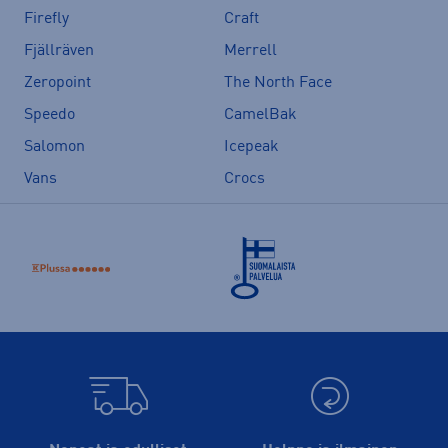
Firefly
Craft
Fjällräven
Merrell
Zeropoint
The North Face
Speedo
CamelBak
Salomon
Icepeak
Vans
Crocs