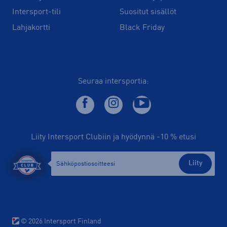
Intersport-tili
Suositut sisällöt
Lahjakortti
Black Friday
Seuraa intersportia:
Liity Intersport Clubiin ja hyödynnä -10 % etusi
Liity
© 2026 Intersport Finland