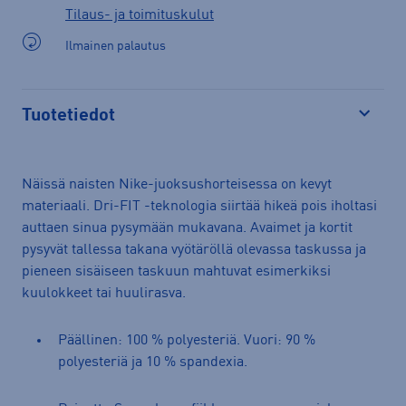
Tilaus- ja toimituskulut
Ilmainen palautus
Tuotetiedot
Avaa
Näissä naisten Nike-juoksushorteisessa on kevyt
materiaali. Dri-FIT -teknologia siirtää hikeä pois iholtasi
auttaen sinua pysymään mukavana. Avaimet ja kortit
pysyvät tallessa takana vyötäröllä olevassa taskussa ja
pieneen sisäiseen taskuun mahtuvat esimerkiksi
kuulokkeet tai huulirasva.
Päällinen: 100 % polyesteriä. Vuori: 90 %
polyesteriä ja 10 % spandexia.