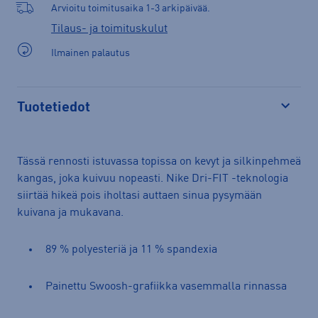
Arvioitu toimitusaika 1-3 arkipäivää.
Tilaus- ja toimituskulut
Ilmainen palautus
Tuotetiedot
Avaa
Tässä rennosti istuvassa topissa on kevyt ja silkinpehmeä
kangas, joka kuivuu nopeasti. Nike Dri-FIT -teknologia
siirtää hikeä pois iholtasi auttaen sinua pysymään
kuivana ja mukavana.
89 % polyesteriä ja 11 % spandexia
Painettu Swoosh-grafiikka vasemmalla rinnassa