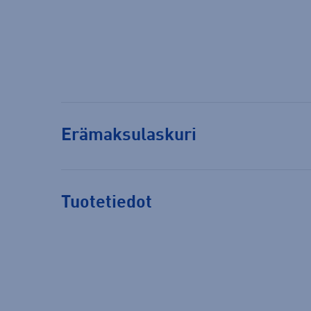
Erämaksulaskuri
Tuotetiedot