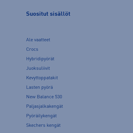
Suositut sisällöt
Ale vaatteet
Crocs
Hybridipyörät
Juoksuliivit
Kevyttoppatakit
Lasten pyörä
New Balance 530
Paljasjalkakengät
Pyöräilykengät
Skechers kengät