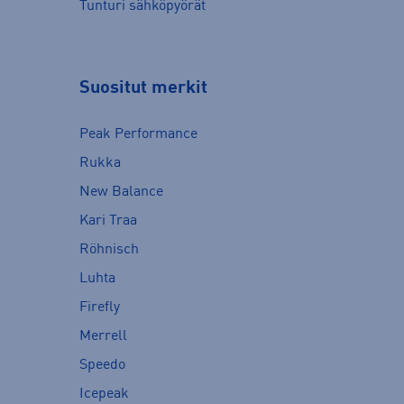
Tunturi sähköpyörät
Suositut merkit
Peak Performance
Rukka
New Balance
Kari Traa
Röhnisch
Luhta
Firefly
Merrell
Speedo
Icepeak