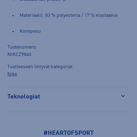
Materiaalit: 83 % polyesteria / 17 % elastaania
Konepesu
Tuotenumero
NIKCZ9840
Tuotteeseen liittyvät kategoriat
Nike
Teknologiat
Avaa
#HEARTOFSPORT