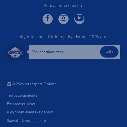
Seuraa intersportia:
Liity Intersport Clubiin ja hyödynnä -10 % etusi
Liity
© 2026 Intersport Finland
Tietosuojaseloste
Evästeasetukset
K-ryhmän evästekäytännöt
Saavutettavuusseloste