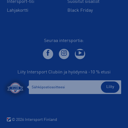
Intersport-tili
Suositut sisällöt
Lahjakortti
Black Friday
Seuraa intersportia:
Liity Intersport Clubiin ja hyödynnä -10 % etusi
Liity
© 2026 Intersport Finland