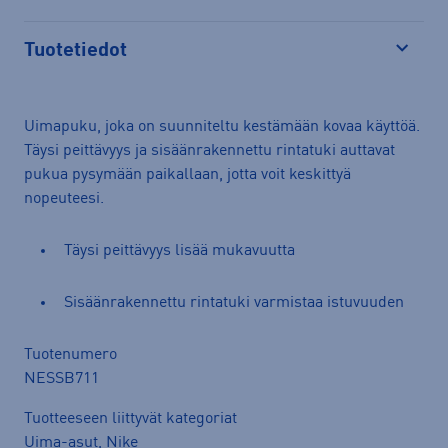
Tuotetiedot
Avaa
Uimapuku, joka on suunniteltu kestämään kovaa käyttöä.
Täysi peittävyys ja sisäänrakennettu rintatuki auttavat
pukua pysymään paikallaan, jotta voit keskittyä
nopeuteesi.
Täysi peittävyys lisää mukavuutta
Sisäänrakennettu rintatuki varmistaa istuvuuden
Tuotenumero
NESSB711
Tuotteeseen liittyvät kategoriat
Uima-asut
,
Nike