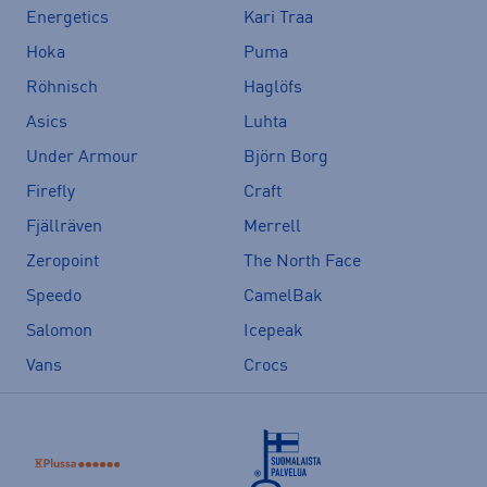
Energetics
Kari Traa
Hoka
Puma
Röhnisch
Haglöfs
Asics
Luhta
Under Armour
Björn Borg
Firefly
Craft
Fjällräven
Merrell
Zeropoint
The North Face
Speedo
CamelBak
Salomon
Icepeak
Vans
Crocs