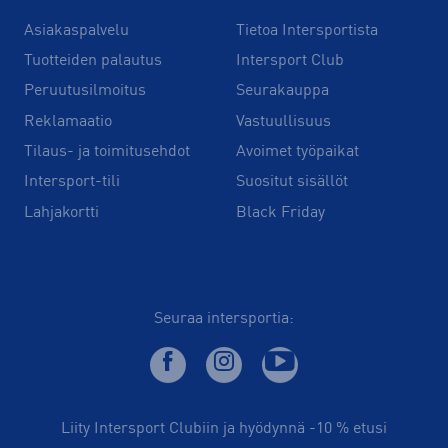
Asiakaspalvelu
Tietoa Intersportista
Tuotteiden palautus
Intersport Club
Peruutusilmoitus
Seurakauppa
Reklamaatio
Vastuullisuus
Tilaus- ja toimitusehdot
Avoimet työpaikat
Intersport-tili
Suositut sisällöt
Lahjakortti
Black Friday
Seuraa intersportia:
Liity Intersport Clubiin ja hyödynnä -10 % etusi