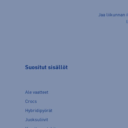
Jaa liikunnan 
Suositut sisällöt
Ale vaatteet
Crocs
Hybridipyörät
Juoksuliivit