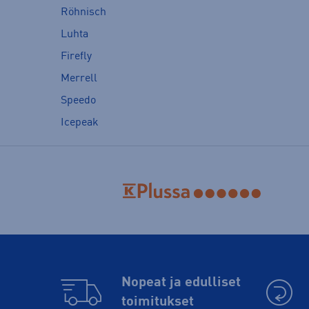
Röhnisch
Luhta
Firefly
Merrell
Speedo
Icepeak
Nopeat ja edulliset
toimitukset