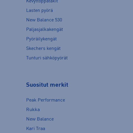
Kevyttoppatakit
Lasten pyörä
New Balance 530
Paljasjalkakengät
Pyöräilykengät
Skechers kengät
Tunturi sähköpyörät
Suositut merkit
Peak Performance
Rukka
New Balance
Kari Traa