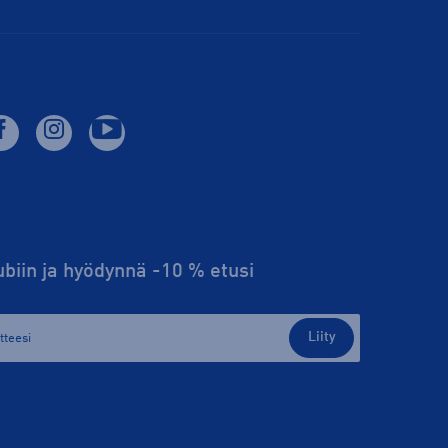
lubiin ja hyödynnä -10 % etusi
Liity