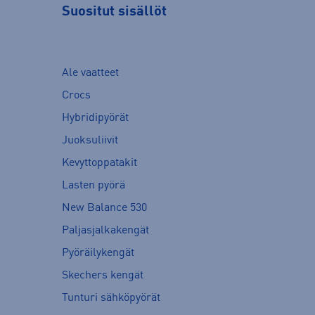
Suositut sisällöt
Ale vaatteet
Crocs
Hybridipyörät
Juoksuliivit
Kevyttoppatakit
Lasten pyörä
New Balance 530
Paljasjalkakengät
Pyöräilykengät
Skechers kengät
Tunturi sähköpyörät