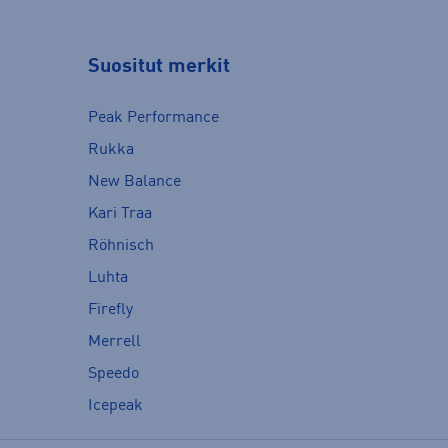
Suositut merkit
Peak Performance
Rukka
New Balance
Kari Traa
Röhnisch
Luhta
Firefly
Merrell
Speedo
Icepeak