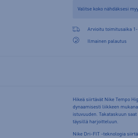
Valitse koko nähdäksesi m
Arvioitu toimitusaika 1-
Ilmainen palautus
Hikeä siirtävät Nike Tempo Hi
dynaamisesti liikkeen mukana.
istuvuuden. Takataskuun saat 
täysillä harjoitteluun.
Nike Dri-FIT -teknologia siirtä