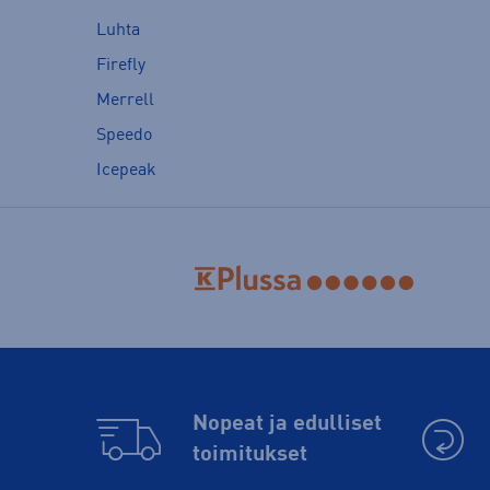
Luhta
Firefly
Merrell
Speedo
Icepeak
Nopeat ja edulliset
toimitukset