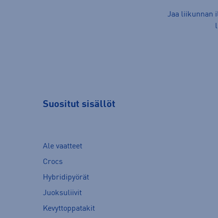
Jaa liikunnan 
Suositut sisällöt
Ale vaatteet
Crocs
Hybridipyörät
Juoksuliivit
Kevyttoppatakit