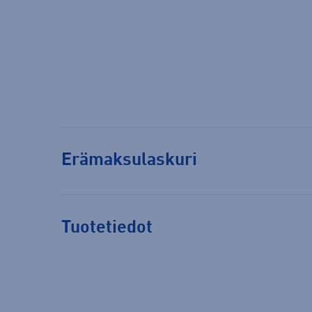
Erämaksulaskuri
Tuotetiedot