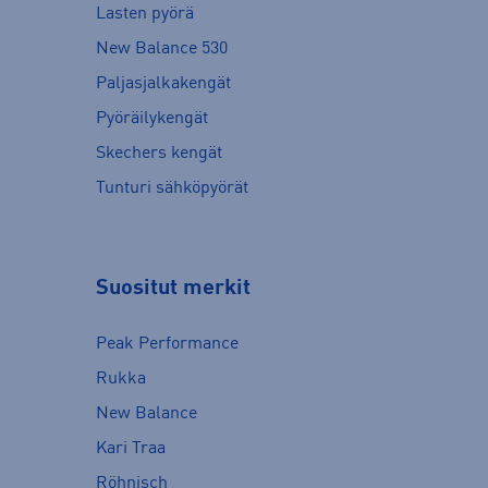
Lasten pyörä
New Balance 530
Paljasjalkakengät
Pyöräilykengät
Skechers kengät
Tunturi sähköpyörät
Suositut merkit
Peak Performance
Rukka
New Balance
Kari Traa
Röhnisch