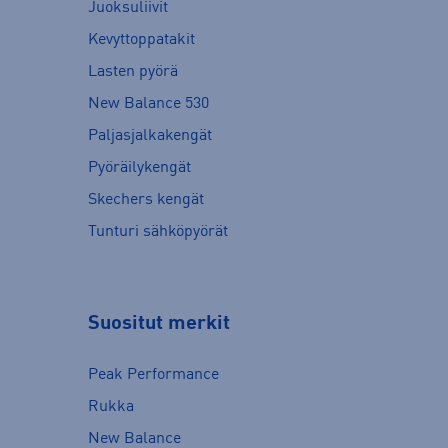
Juoksuliivit
Kevyttoppatakit
Lasten pyörä
New Balance 530
Paljasjalkakengät
Pyöräilykengät
Skechers kengät
Tunturi sähköpyörät
Suositut merkit
Peak Performance
Rukka
New Balance