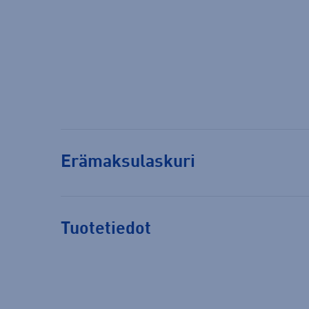
Erämaksulaskuri
Tuotetiedot