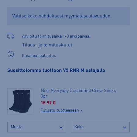
Valitse koko nähdäksesi myymäläsaatavuuden.
Arvioitu toimitusaika 1-3 arkipäivää.
Tilaus- ja toimituskulut
Ilmainen palautus
Suosittelemme tuotteen V5 RNR M ostajalle
Nike Everyday Cushioned Crew Socks
3pr
15.99 €
Tutustu tuotteeseen