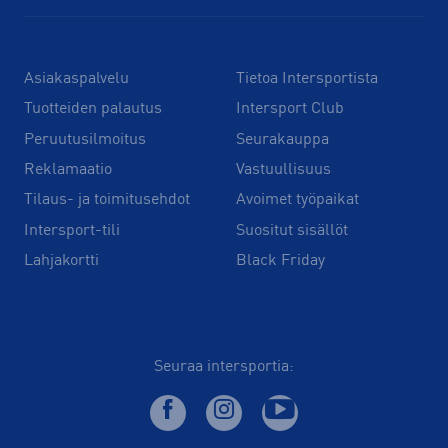
Asiakaspalvelu
Tietoa Intersportista
Tuotteiden palautus
Intersport Club
Peruutusilmoitus
Seurakauppa
Reklamaatio
Vastuullisuus
Tilaus- ja toimitusehdot
Avoimet työpaikat
Intersport-tili
Suositut sisällöt
Lahjakortti
Black Friday
Seuraa intersportia: