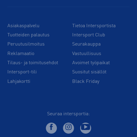
Asiakaspalvelu
Tietoa Intersportista
Tuotteiden palautus
Intersport Club
Peruutusilmoitus
Seurakauppa
Reklamaatio
Vastuullisuus
Tilaus- ja toimitusehdot
Avoimet työpaikat
Intersport-tili
Suositut sisällöt
Lahjakortti
Black Friday
Seuraa intersportia: