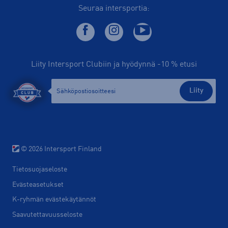
Seuraa intersportia:
Liity Intersport Clubiin ja hyödynnä -10 % etusi
Liity
© 2026 Intersport Finland
Tietosuojaseloste
Evästeasetukset
K-ryhmän evästekäytännöt
Saavutettavuusseloste