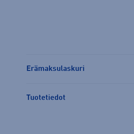
Erämaksulaskuri
Tuotetiedot