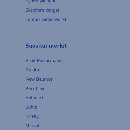
Pyöräilykengät
Skechers kengät
Tunturi sähköpyörät
Suositut merkit
Peak Performance
Rukka
New Balance
Kari Traa
Röhnisch
Luhta
Firefly
Merrell