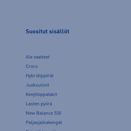
Suositut sisällöt
Ale vaatteet
Crocs
Hybridipyörät
Juoksuliivit
Kevyttoppatakit
Lasten pyörä
New Balance 530
Paljasjalkakengät