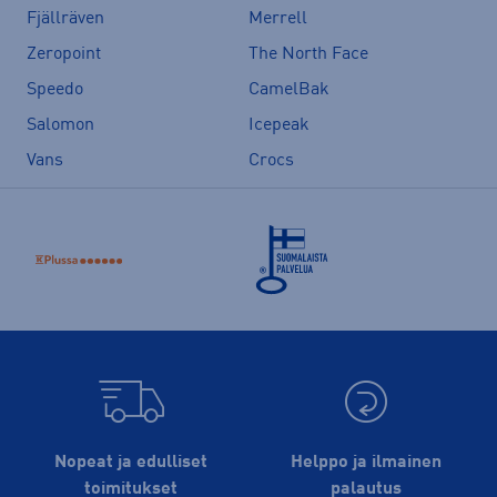
Fjällräven
Merrell
Zeropoint
The North Face
Speedo
CamelBak
Salomon
Icepeak
Vans
Crocs
Nopeat ja edulliset
Helppo ja ilmainen
toimitukset
palautus