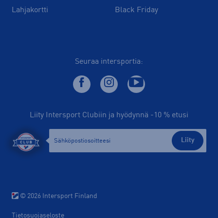
Lahjakortti
Black Friday
Seuraa intersportia:
Liity Intersport Clubiin ja hyödynnä -10 % etusi
Liity
© 2026 Intersport Finland
Tietosuojaseloste