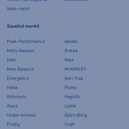
Vans-reput
Suositut merkit
Peak Performance
adidas
Helly Hansen
Rukka
Halti
Nike
New Balance
McKINLEY
Energetics
Kari Traa
Hoka
Puma
Röhnisch
Haglöfs
Asics
Luhta
Under Armour
Björn Borg
Firefly
Craft