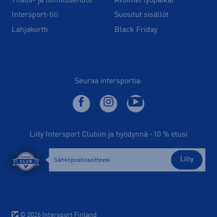
Tilaus- ja toimitusehdot
Avoimet työpaikat
Intersport-tili
Suositut sisällöt
Lahjakortti
Black Friday
Seuraa intersportia:
Liity Intersport Clubiin ja hyödynnä -10 % etusi
Liity
© 2026 Intersport Finland