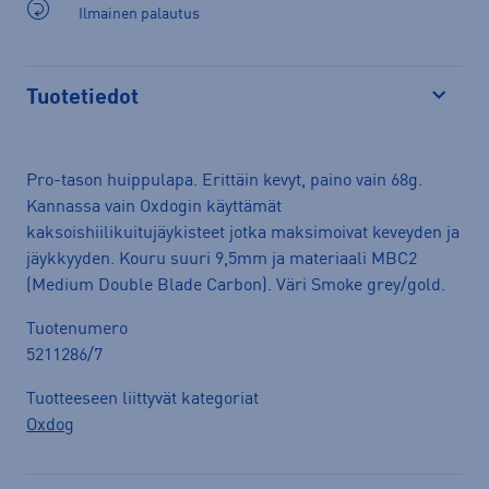
Ilmainen palautus
Tuotetiedot
Avaa
Pro-tason huippulapa. Erittäin kevyt, paino vain 68g.
Kannassa vain Oxdogin käyttämät
kaksoishiilikuitujäykisteet jotka maksimoivat keveyden ja
jäykkyyden. Kouru suuri 9,5mm ja materiaali MBC2
(Medium Double Blade Carbon). Väri Smoke grey/gold.
Tuotenumero
5211286/7
Tuotteeseen liittyvät kategoriat
Oxdog