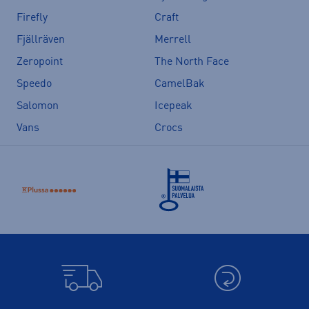
Firefly
Craft
Fjällräven
Merrell
Zeropoint
The North Face
Speedo
CamelBak
Salomon
Icepeak
Vans
Crocs