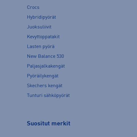
Crocs
Hybridipyörät
Juoksuliivit
Kevyttoppatakit
Lasten pyörä
New Balance 530
Paljasjalkakengät
Pyöräilykengät
Skechers kengät
Tunturi sähköpyörät
Suositut merkit