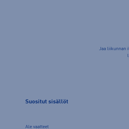
Jaa liikunnan 
Suositut sisällöt
Ale vaatteet