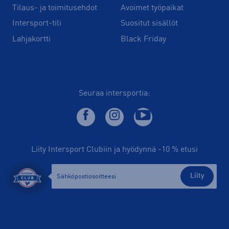
Tilaus- ja toimitusehdot
Avoimet työpaikat
Intersport-tili
Suositut sisällöt
Lahjakortti
Black Friday
Seuraa intersportia:
Liity Intersport Clubiin ja hyödynnä -10 % etusi
Liity