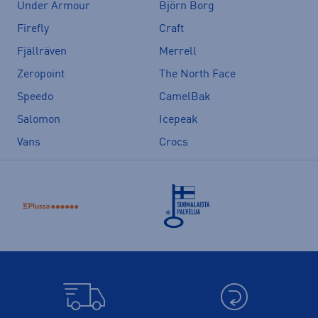
Under Armour
Björn Borg
Firefly
Craft
Fjällräven
Merrell
Zeropoint
The North Face
Speedo
CamelBak
Salomon
Icepeak
Vans
Crocs