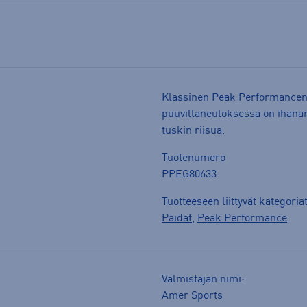
Klassinen Peak Performancen
puuvillaneuloksessa on ihanan
tuskin riisua.
Tuotenumero
PPEG80633
Tuotteeseen liittyvät kategoria
Paidat
,
Peak Performance
Valmistajan nimi:
Amer Sports