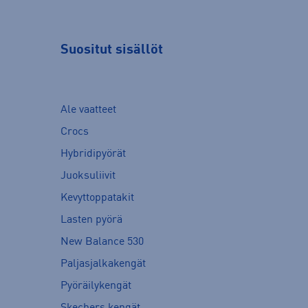
Suositut sisällöt
Ale vaatteet
Crocs
Hybridipyörät
Juoksuliivit
Kevyttoppatakit
Lasten pyörä
New Balance 530
Paljasjalkakengät
Pyöräilykengät