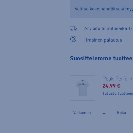
Valitse koko nähdäksesi m
Arvioitu toimitusaika 1-
Ilmainen palautus
Suosittelemme tuotteen
Peak Perform
24.99 €
Tutustu tuottee