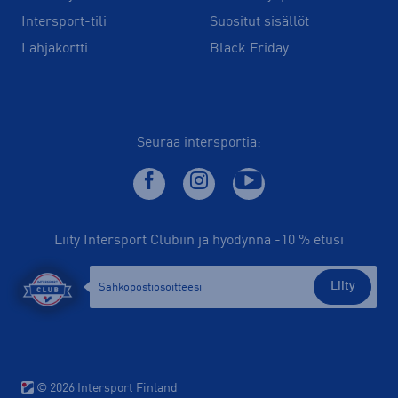
Intersport-tili
Suositut sisällöt
Lahjakortti
Black Friday
Seuraa intersportia:
Liity Intersport Clubiin ja hyödynnä -10 % etusi
Liity
© 2026 Intersport Finland