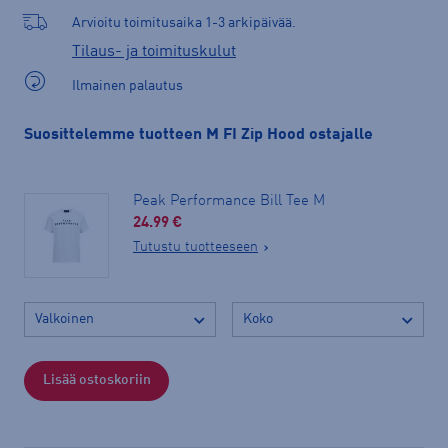
Arvioitu toimitusaika 1-3 arkipäivää.
Tilaus- ja toimituskulut
Ilmainen palautus
Suosittelemme tuotteen M FI Zip Hood ostajalle
Peak Performance Bill Tee M
24.99 €
Tutustu tuotteeseen
Lisää ostoskoriin