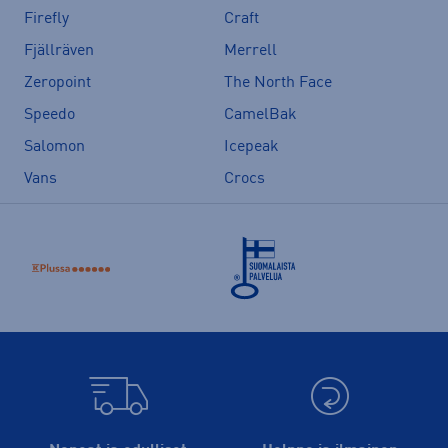
Firefly
Craft
Fjällräven
Merrell
Zeropoint
The North Face
Speedo
CamelBak
Salomon
Icepeak
Vans
Crocs