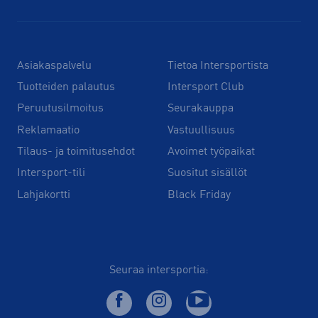
Asiakaspalvelu
Tietoa Intersportista
Tuotteiden palautus
Intersport Club
Peruutusilmoitus
Seurakauppa
Reklamaatio
Vastuullisuus
Tilaus- ja toimitusehdot
Avoimet työpaikat
Intersport-tili
Suositut sisällöt
Lahjakortti
Black Friday
Seuraa intersportia: