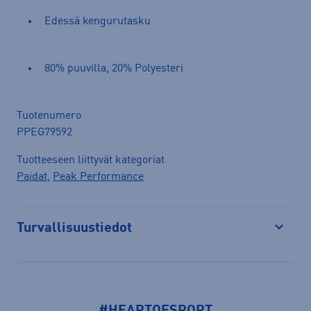
Edessä kengurutasku
80% puuvilla, 20% Polyesteri
Tuotenumero
PPEG79592
Tuotteeseen liittyvät kategoriat
Paidat
,
Peak Performance
Turvallisuustiedot
Avaa