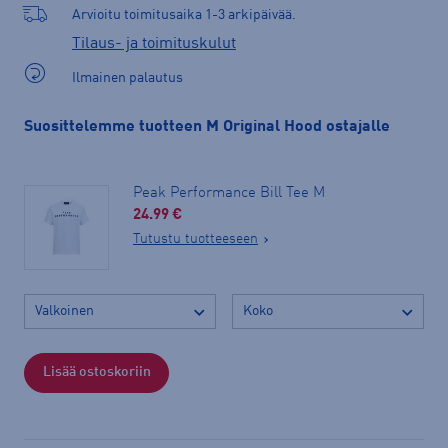
Arvioitu toimitusaika 1-3 arkipäivää.
Tilaus- ja toimituskulut
Ilmainen palautus
Suosittelemme tuotteen M Original Hood ostajalle
Peak Performance Bill Tee M
24.99 €
Tutustu tuotteeseen
Lisää ostoskoriin