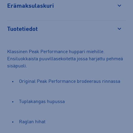
Erämaksulaskuri
Avaa
Tuotetiedot
Avaa
Klassinen Peak Performance huppari miehille.
Ensiluokkaista puuvillasekoitetta jossa harjattu pehmeä
sisäpuoli.
Original Peak Performance brodeeraus rinnassa
Tuplakangas hupussa
Raglan hihat