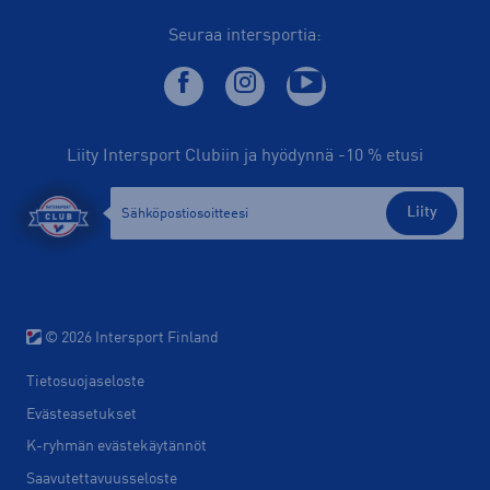
Seuraa intersportia:
Liity Intersport Clubiin ja hyödynnä -10 % etusi
Liity
© 2026 Intersport Finland
Tietosuojaseloste
Evästeasetukset
K-ryhmän evästekäytännöt
Saavutettavuusseloste