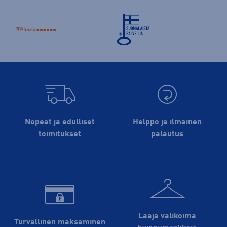
Nopeat ja edulliset
Helppo ja ilmainen
toimitukset
palautus
Laaja valikoima
Turvallinen maksaminen