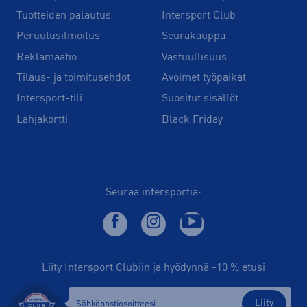
Tuotteiden palautus
Intersport Club
Peruutusilmoitus
Seurakauppa
Reklamaatio
Vastuullisuus
Tilaus- ja toimitusehdot
Avoimet työpaikat
Intersport-tili
Suositut sisällöt
Lahjakortti
Black Friday
Seuraa intersportia:
Liity Intersport Clubiin ja hyödynnä -10 % etusi
Liity