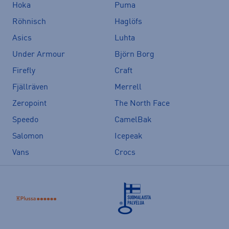
Hoka
Puma
Röhnisch
Haglöfs
Asics
Luhta
Under Armour
Björn Borg
Firefly
Craft
Fjällräven
Merrell
Zeropoint
The North Face
Speedo
CamelBak
Salomon
Icepeak
Vans
Crocs