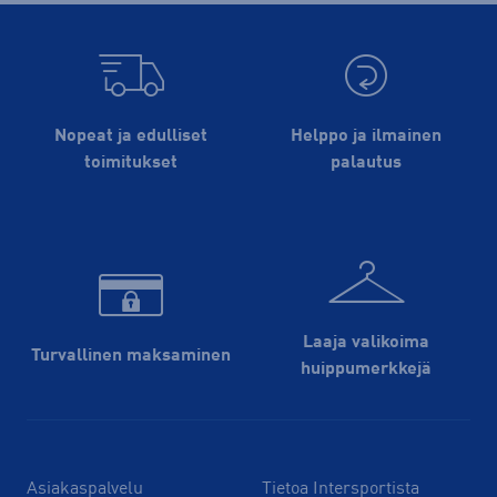
Nopeat ja edulliset
Helppo ja ilmainen
toimitukset
palautus
Laaja valikoima
Turvallinen maksaminen
huippu­merkkejä
Asiakaspalvelu
Tietoa Intersportista