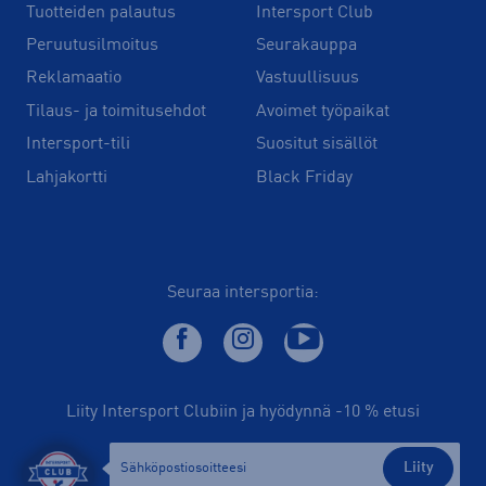
Tuotteiden palautus
Intersport Club
Peruutusilmoitus
Seurakauppa
Reklamaatio
Vastuullisuus
Tilaus- ja toimitusehdot
Avoimet työpaikat
Intersport-tili
Suositut sisällöt
Lahjakortti
Black Friday
Seuraa intersportia:
Liity Intersport Clubiin ja hyödynnä -10 % etusi
Liity