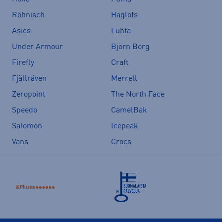
Röhnisch
Haglöfs
Asics
Luhta
Under Armour
Björn Borg
Firefly
Craft
Fjällräven
Merrell
Zeropoint
The North Face
Speedo
CamelBak
Salomon
Icepeak
Vans
Crocs