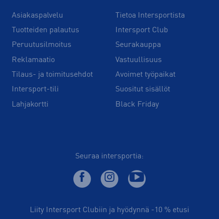
Asiakaspalvelu
Tietoa Intersportista
Tuotteiden palautus
Intersport Club
Peruutusilmoitus
Seurakauppa
Reklamaatio
Vastuullisuus
Tilaus- ja toimitusehdot
Avoimet työpaikat
Intersport-tili
Suositut sisällöt
Lahjakortti
Black Friday
Seuraa intersportia:
Liity Intersport Clubiin ja hyödynnä -10 % etusi