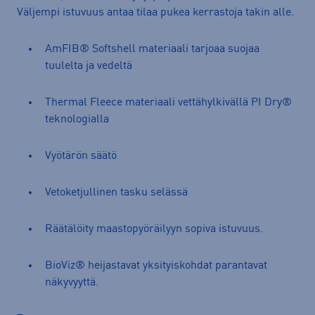
Väljempi istuvuus antaa tilaa pukea kerrastoja takin alle.
AmFIB® Softshell materiaali tarjoaa suojaa
tuulelta ja vedeltä
Thermal Fleece materiaali vettähylkivällä PI Dry®
teknologialla
Vyötärön säätö
Vetoketjullinen tasku selässä
Räätälöity maastopyöräilyyn sopiva istuvuus.
BioViz® heijastavat yksityiskohdat parantavat
näkyvyyttä.