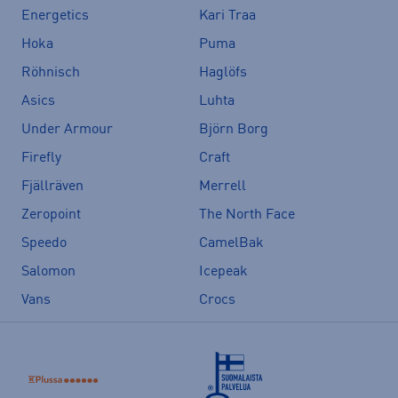
Energetics
Kari Traa
Hoka
Puma
Röhnisch
Haglöfs
Asics
Luhta
Under Armour
Björn Borg
Firefly
Craft
Fjällräven
Merrell
Zeropoint
The North Face
Speedo
CamelBak
Salomon
Icepeak
Vans
Crocs