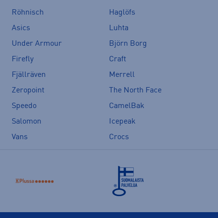
Röhnisch
Haglöfs
Asics
Luhta
Under Armour
Björn Borg
Firefly
Craft
Fjällräven
Merrell
Zeropoint
The North Face
Speedo
CamelBak
Salomon
Icepeak
Vans
Crocs