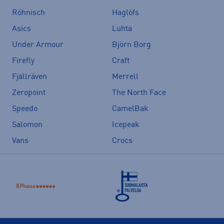
Röhnisch
Haglöfs
Asics
Luhta
Under Armour
Björn Borg
Firefly
Craft
Fjällräven
Merrell
Zeropoint
The North Face
Speedo
CamelBak
Salomon
Icepeak
Vans
Crocs