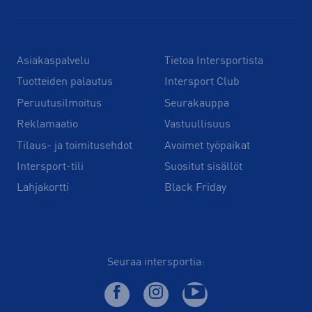
Asiakaspalvelu
Tietoa Intersportista
Tuotteiden palautus
Intersport Club
Peruutusilmoitus
Seurakauppa
Reklamaatio
Vastuullisuus
Tilaus- ja toimitusehdot
Avoimet työpaikat
Intersport-tili
Suositut sisällöt
Lahjakortti
Black Friday
Seuraa intersportia: