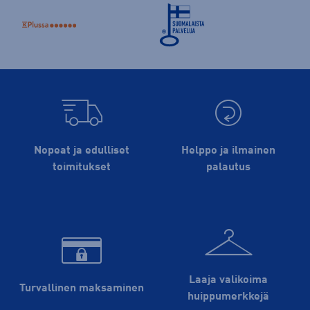
Nopeat ja edulliset
Helppo ja ilmainen
toimitukset
palautus
Laaja valikoima
Turvallinen maksaminen
huippu­merkkejä