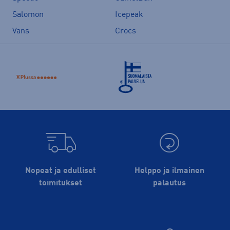
Salomon
Icepeak
Vans
Crocs
Nopeat ja edulliset
Helppo ja ilmainen
toimitukset
palautus