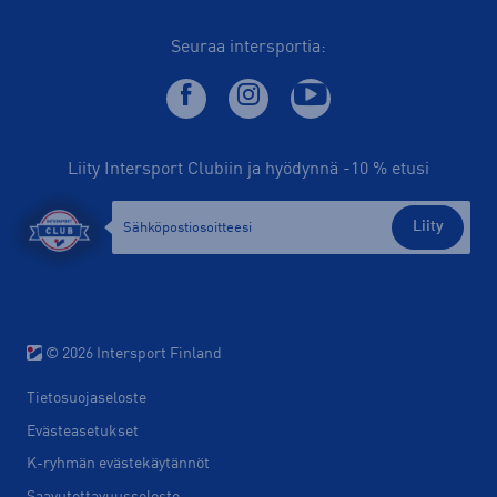
Seuraa intersportia:
Liity Intersport Clubiin ja hyödynnä -10 % etusi
Liity
© 2026 Intersport Finland
Tietosuojaseloste
Evästeasetukset
K-ryhmän evästekäytännöt