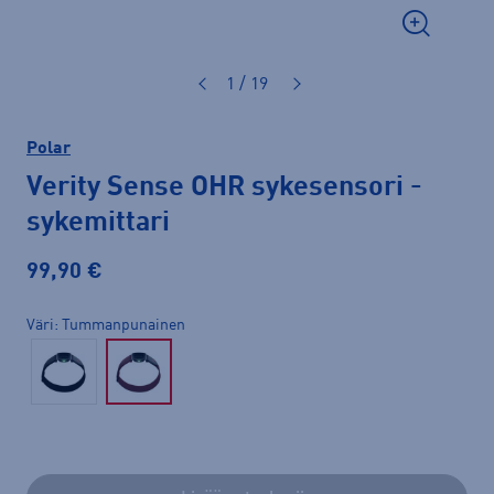
1 / 19
Polar
Verity Sense OHR sykesensori
-
sykemittari
99,90 €
Väri
Tummanpunainen