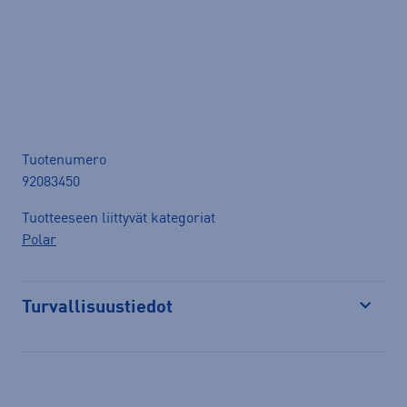
Tuotenumero
92083450
Tuotteeseen liittyvät kategoriat
Polar
Turvallisuustiedot
Avaa