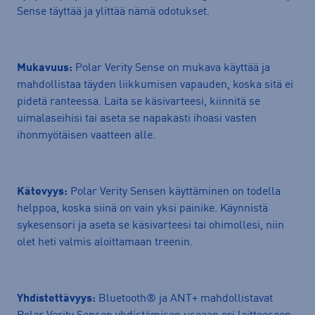
Sense täyttää ja ylittää nämä odotukset.
Mukavuus:
Polar Verity Sense on mukava käyttää ja
mahdollistaa täyden liikkumisen vapauden, koska sitä ei
pidetä ranteessa. Laita se käsivarteesi, kiinnitä se
uimalaseihisi tai aseta se napakasti ihoasi vasten
ihonmyötäisen vaatteen alle.
Kätevyys:
Polar Verity Sensen käyttäminen on todella
helppoa, koska siinä on vain yksi painike. Käynnistä
sykesensori ja aseta se käsivarteesi tai ohimollesi, niin
olet heti valmis aloittamaan treenin.
Yhdistettävyys:
Bluetooth® ja ANT+ mahdollistavat