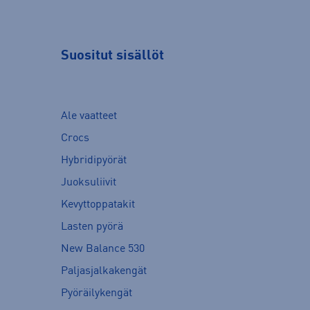
Suositut sisällöt
Ale vaatteet
Crocs
Hybridipyörät
Juoksuliivit
Kevyttoppatakit
Lasten pyörä
New Balance 530
Paljasjalkakengät
Pyöräilykengät