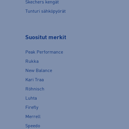
Skechers kengät
Tunturi sähköpyörät
Suositut merkit
Peak Performance
Rukka
New Balance
Kari Traa
Röhnisch
Luhta
Firefly
Merrell
Speedo