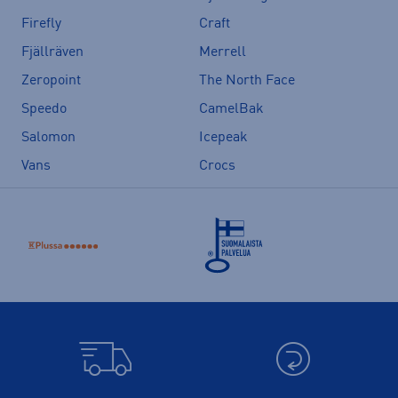
Firefly
Craft
Fjällräven
Merrell
Zeropoint
The North Face
Speedo
CamelBak
Salomon
Icepeak
Vans
Crocs