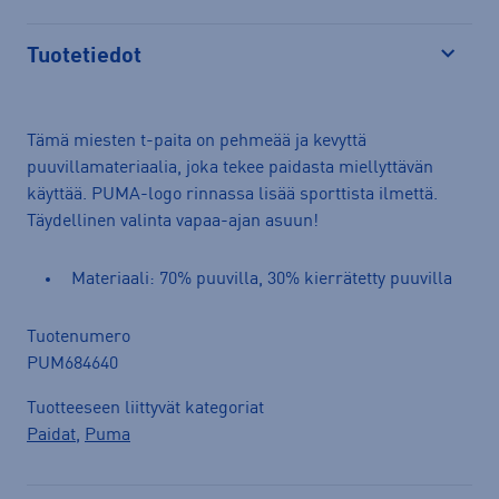
Tuotetiedot
Avaa
Tämä miesten t-paita on pehmeää ja kevyttä
puuvillamateriaalia, joka tekee paidasta miellyttävän
käyttää. PUMA-logo rinnassa lisää sporttista ilmettä.
Täydellinen valinta vapaa-ajan asuun!
Materiaali: 70% puuvilla, 30% kierrätetty puuvilla
Tuotenumero
PUM684640
Tuotteeseen liittyvät kategoriat
Paidat
,
Puma