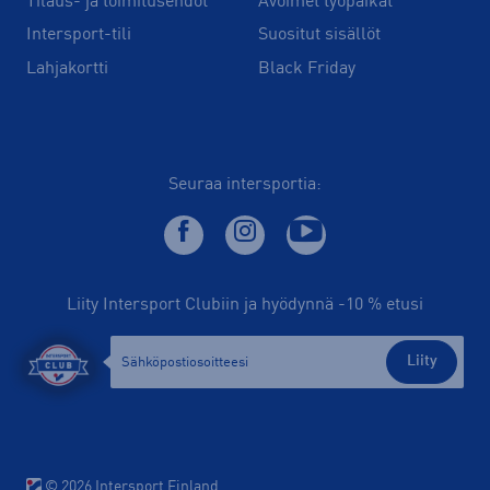
Tilaus- ja toimitusehdot
Avoimet työpaikat
Intersport-tili
Suositut sisällöt
Lahjakortti
Black Friday
Seuraa intersportia:
Liity Intersport Clubiin ja hyödynnä -10 % etusi
Liity
© 2026 Intersport Finland