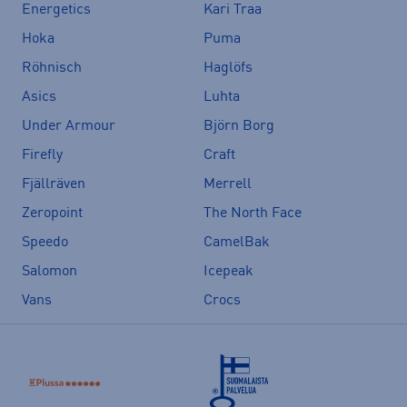
Energetics
Kari Traa
Hoka
Puma
Röhnisch
Haglöfs
Asics
Luhta
Under Armour
Björn Borg
Firefly
Craft
Fjällräven
Merrell
Zeropoint
The North Face
Speedo
CamelBak
Salomon
Icepeak
Vans
Crocs