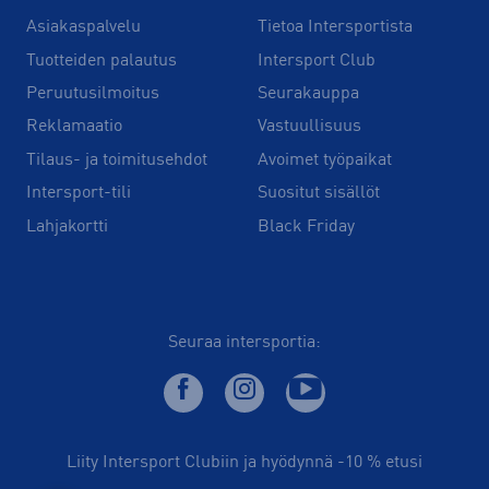
Asiakaspalvelu
Tietoa Intersportista
Tuotteiden palautus
Intersport Club
Peruutusilmoitus
Seurakauppa
Reklamaatio
Vastuullisuus
Tilaus- ja toimitusehdot
Avoimet työpaikat
Intersport-tili
Suositut sisällöt
Lahjakortti
Black Friday
Seuraa intersportia:
Liity Intersport Clubiin ja hyödynnä -10 % etusi