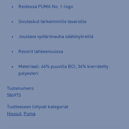
Reidessä PUMA No. 1-logo
Sivutaskut tärkeimmille tavaroille
Joustava vyötärönauha säätönyöreillä
Resorit lahkeensuissa
Materiaali: 66% puuvilla BCI, 34% kierrätetty
polyesteri
Tuotenumero
586973
Tuotteeseen liittyvät kategoriat
Housut
,
Puma