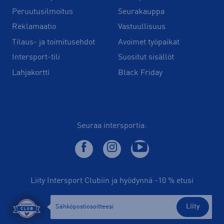
Peruutusilmoitus
Seurakauppa
Reklamaatio
Vastuullisuus
Tilaus- ja toimitusehdot
Avoimet työpaikat
Intersport-tili
Suositut sisällöt
Lahjakortti
Black Friday
Seuraa intersportia:
Liity Intersport Clubiin ja hyödynnä -10 % etusi
Liity