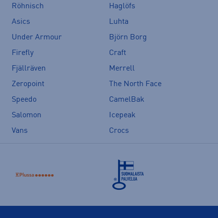
Röhnisch
Haglöfs
Asics
Luhta
Under Armour
Björn Borg
Firefly
Craft
Fjällräven
Merrell
Zeropoint
The North Face
Speedo
CamelBak
Salomon
Icepeak
Vans
Crocs