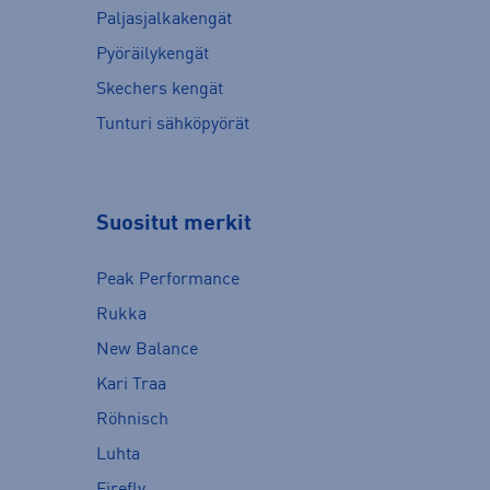
Paljasjalkakengät
Pyöräilykengät
Skechers kengät
Tunturi sähköpyörät
Suositut merkit
Peak Performance
Rukka
New Balance
Kari Traa
Röhnisch
Luhta
Firefly