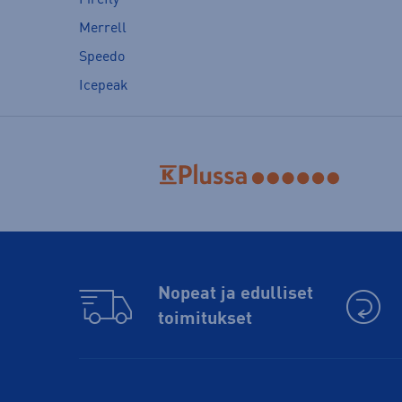
Merrell
Speedo
Icepeak
Nopeat ja edulliset
toimitukset