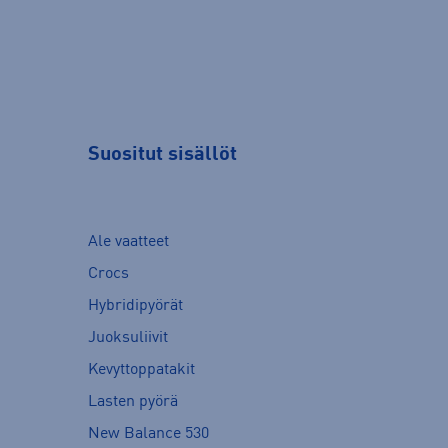
Suositut sisällöt
Ale vaatteet
Crocs
Hybridipyörät
Juoksuliivit
Kevyttoppatakit
Lasten pyörä
New Balance 530