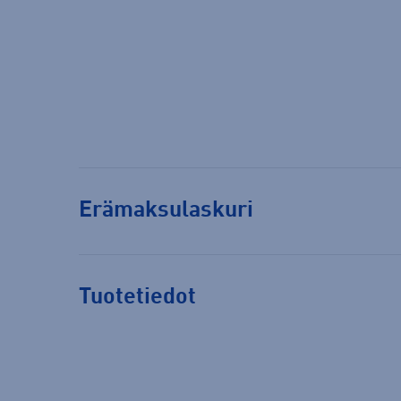
Erämaksulaskuri
Tuotetiedot