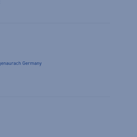
t
genaurach Germany