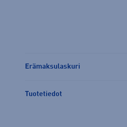
Erämaksulaskuri
Tuotetiedot