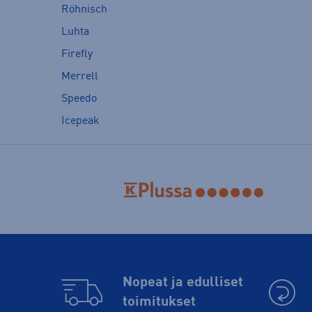
Röhnisch
Luhta
Firefly
Merrell
Speedo
Icepeak
Nopeat ja edulliset
toimitukset