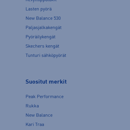
Lasten pyörä
New Balance 530
Paljasjalkakengät
Pyöräilykengät
Skechers kengät
Tunturi sähköpyörät
Suositut merkit
Peak Performance
Rukka
New Balance
Kari Traa