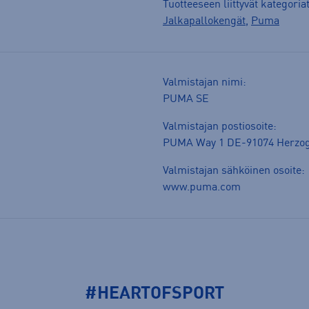
Tuotteeseen liittyvät kategoria
Jalkapallokengät
,
Puma
Valmistajan nimi:
PUMA SE
Valmistajan postiosoite:
PUMA Way 1 DE-91074 Herzo
Valmistajan sähköinen osoite:
www.puma.com
#HEARTOFSPORT