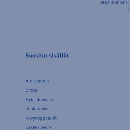
Jaa liikunnan 
Suositut sisällöt
Ale vaatteet
Crocs
Hybridipyörät
Juoksuliivit
Kevyttoppatakit
Lasten pyörä