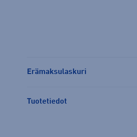
Erämaksulaskuri
Tuotetiedot