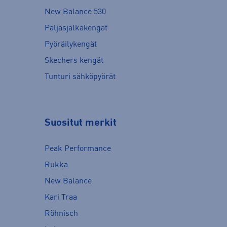
New Balance 530
Paljasjalkakengät
Pyöräilykengät
Skechers kengät
Tunturi sähköpyörät
Suositut merkit
Peak Performance
Rukka
New Balance
Kari Traa
Röhnisch