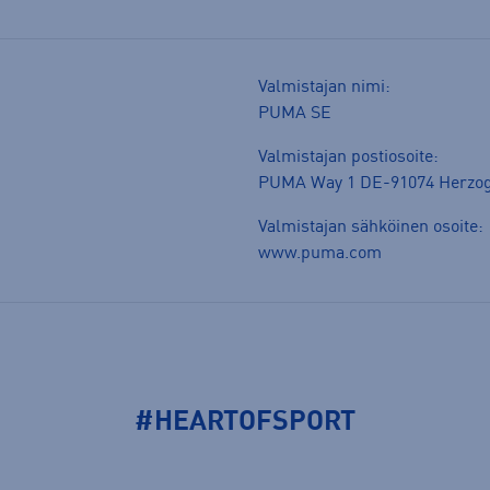
Valmistajan nimi:
PUMA SE
Valmistajan postiosoite:
PUMA Way 1 DE-91074 Herzo
Valmistajan sähköinen osoite:
www.puma.com
#HEARTOFSPORT