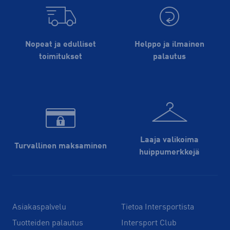
Nopeat ja edulliset
Helppo ja ilmainen
toimitukset
palautus
Laaja valikoima
Turvallinen maksaminen
huippu­merkkejä
Asiakaspalvelu
Tietoa Intersportista
Tuotteiden palautus
Intersport Club