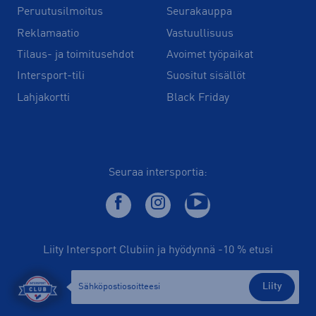
Peruutusilmoitus
Seurakauppa
Reklamaatio
Vastuullisuus
Tilaus- ja toimitusehdot
Avoimet työpaikat
Intersport-tili
Suositut sisällöt
Lahjakortti
Black Friday
Seuraa intersportia:
Liity Intersport Clubiin ja hyödynnä -10 % etusi
Liity