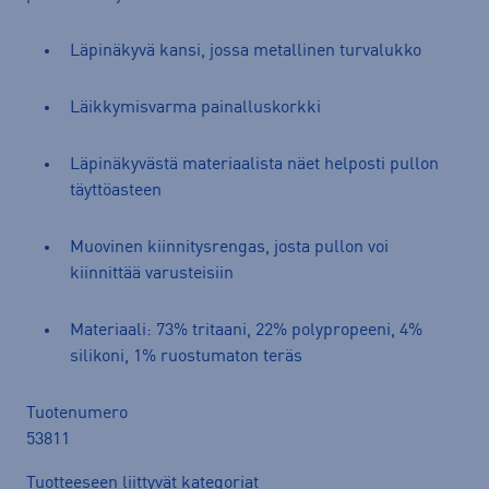
Läpinäkyvä kansi, jossa metallinen turvalukko
Läikkymisvarma painalluskorkki
Läpinäkyvästä materiaalista näet helposti pullon
täyttöasteen
Muovinen kiinnitysrengas, josta pullon voi
kiinnittää varusteisiin
Materiaali: 73% tritaani, 22% polypropeeni, 4%
silikoni, 1% ruostumaton teräs
Tuotenumero
53811
Tuotteeseen liittyvät kategoriat