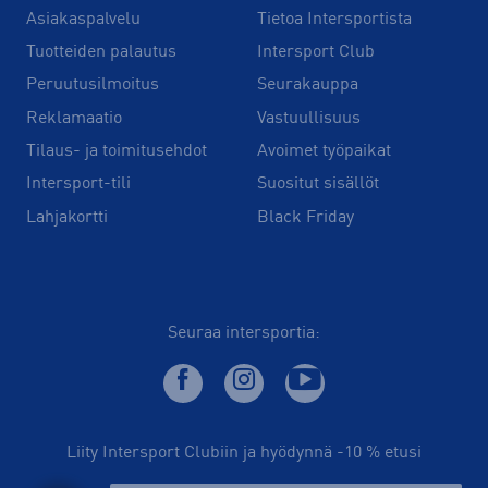
Asiakaspalvelu
Tietoa Intersportista
Tuotteiden palautus
Intersport Club
Peruutusilmoitus
Seurakauppa
Reklamaatio
Vastuullisuus
Tilaus- ja toimitusehdot
Avoimet työpaikat
Intersport-tili
Suositut sisällöt
Lahjakortti
Black Friday
Seuraa intersportia:
Liity Intersport Clubiin ja hyödynnä -10 % etusi