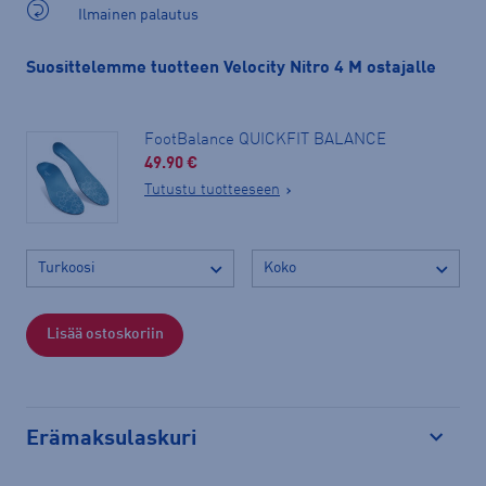
Ilmainen palautus
Suosittelemme tuotteen Velocity Nitro 4 M ostajalle
FootBalance QUICKFIT BALANCE
49.90 €
Tutustu tuotteeseen
Lisää ostoskoriin
Erämaksulaskuri
Avaa