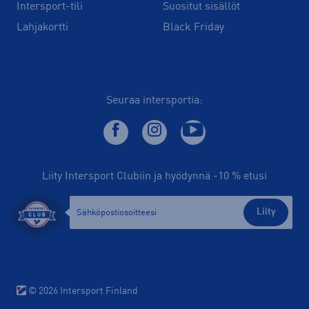
Intersport-tili
Suositut sisällöt
Lahjakortti
Black Friday
Seuraa intersportia:
Liity Intersport Clubiin ja hyödynnä -10 % etusi
Liity
© 2026 Intersport Finland