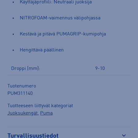
Käyttäjäprofiili: Neutraali juoksija
NITROFOAM-vaimennus välipohjassa
Kestävä ja pitävä PUMAGRIP-kumipohja
Hengittävä päällinen
Droppi (mm):
9-10
Tuotenumero
PUM311140
Tuotteeseen liittyvät kategoriat
Juoksukengät
,
Puma
Turvallisuustiedot