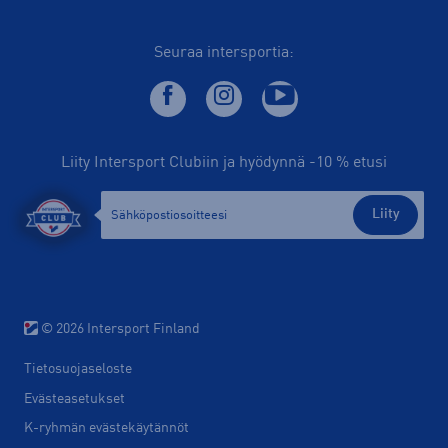
Seuraa intersportia:
Liity Intersport Clubiin ja hyödynnä -10 % etusi
Liity
© 2026 Intersport Finland
Tietosuojaseloste
Evästeasetukset
K-ryhmän evästekäytännöt