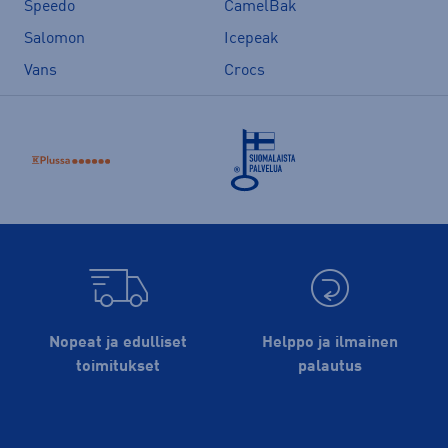
Speedo
CamelBak
Salomon
Icepeak
Vans
Crocs
Nopeat ja edulliset
Helppo ja ilmainen
toimitukset
palautus