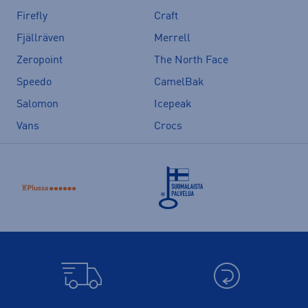
Firefly
Craft
Fjällräven
Merrell
Zeropoint
The North Face
Speedo
CamelBak
Salomon
Icepeak
Vans
Crocs