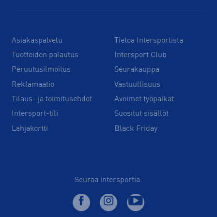
Asiakaspalvelu
Tietoa Intersportista
Tuotteiden palautus
Intersport Club
Peruutusilmoitus
Seurakauppa
Reklamaatio
Vastuullisuus
Tilaus- ja toimitusehdot
Avoimet työpaikat
Intersport-tili
Suositut sisällöt
Lahjakortti
Black Friday
Seuraa intersportia: