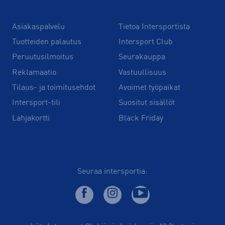
Asiakaspalvelu
Tietoa Intersportista
Tuotteiden palautus
Intersport Club
Peruutusilmoitus
Seurakauppa
Reklamaatio
Vastuullisuus
Tilaus- ja toimitusehdot
Avoimet työpaikat
Intersport-tili
Suositut sisällöt
Lahjakortti
Black Friday
Seuraa intersportia: