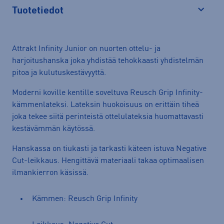
Tuotetiedot
Avaa
Attrakt Infinity Junior on nuorten ottelu- ja
harjoitushanska joka yhdistää tehokkaasti yhdistelmän
pitoa ja kulutuskestävyyttä.
Moderni koville kentille soveltuva Reusch Grip Infinity-
kämmenlateksi. Lateksin huokoisuus on erittäin tiheä
joka tekee siitä perinteistä ottelulateksia huomattavasti
kestävämmän käytössä.
Hanskassa on tiukasti ja tarkasti käteen istuva Negative
Cut-leikkaus. Hengittävä materiaali takaa optimaalisen
ilmankierron käsissä.
Kämmen: Reusch Grip Infinity