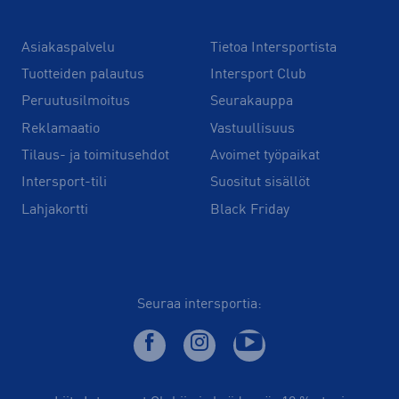
Asiakaspalvelu
Tietoa Intersportista
Tuotteiden palautus
Intersport Club
Peruutusilmoitus
Seurakauppa
Reklamaatio
Vastuullisuus
Tilaus- ja toimitusehdot
Avoimet työpaikat
Intersport-tili
Suositut sisällöt
Lahjakortti
Black Friday
Seuraa intersportia: