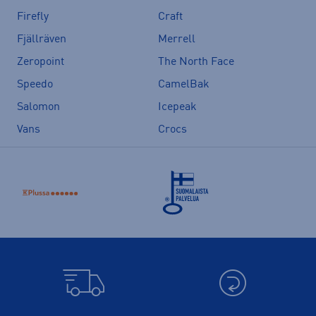
Firefly
Craft
Fjällräven
Merrell
Zeropoint
The North Face
Speedo
CamelBak
Salomon
Icepeak
Vans
Crocs